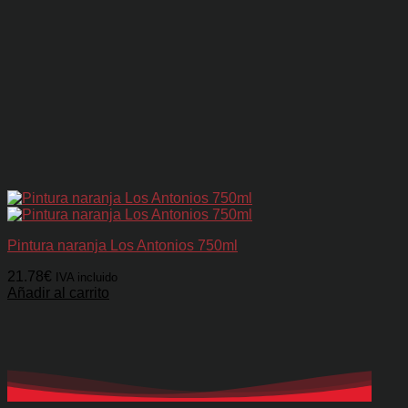
Pintura naranja Los Antonios 750ml
21.78
€
IVA incluido
Añadir al carrito