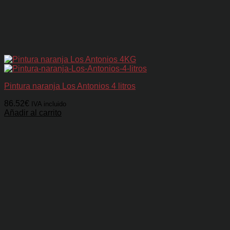
Pintura naranja Los Antonios 4 litros
86.52
€
IVA incluido
Añadir al carrito