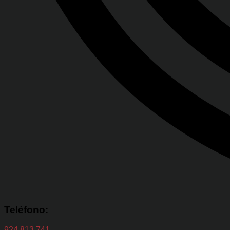
Teléfono:
924 813 741