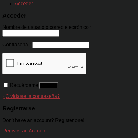
Acceder
Acceder
Nombre de usuario o correo electrónico
*
Contraseña
*
Recuérdame
Acceso
¿Olvidaste la contraseña?
Registrarse
Don't have an account? Register one!
Register an Account