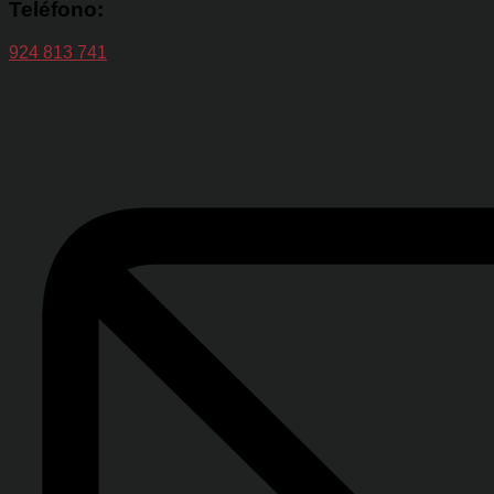
Teléfono:
924 813 741