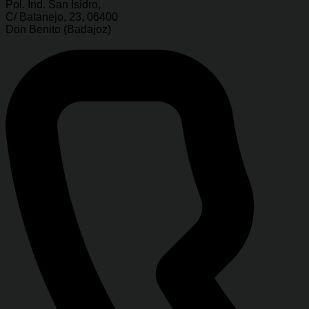
Pol. Ind. San Isidro,
C/ Batanejo, 23, 06400
Don Benito (Badajoz)