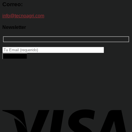
Correo:
info@tecnoagri.com
Newsletter