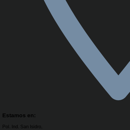
Estamos en:
Pol. Ind. San Isidro,