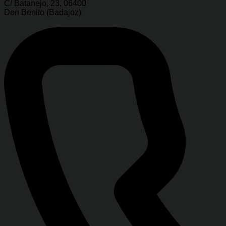
C/ Batanejo, 23, 06400
Don Benito (Badajoz)