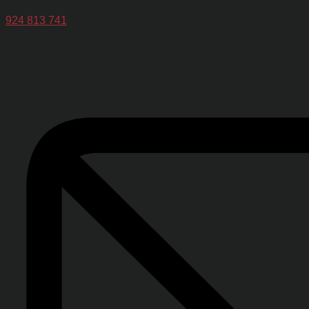
924 813 741